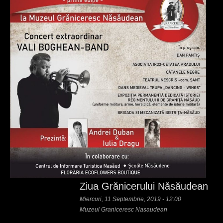
Ziua Grănicerului Năsăudean
Miercuri, 11 Septembrie, 2019 - 12:00
Muzeul Graniceresc Nasaudean