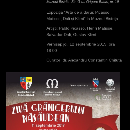
Muzeul Bistrita, Str. G-ral Grigore Balan, nr. 19
Expoziția “Arta de a dărui: Picasso,
Matisse, Dali și Klimt” la Muzeul Bistrița
Artiști: Pablo Picasso, Henri Matisse,
Salvador Dali, Gustav Klimt
Vernisaj: joi, 12 septembrie 2019, ora
18:00
Curator: dr. Alexandru Constantin Chituță