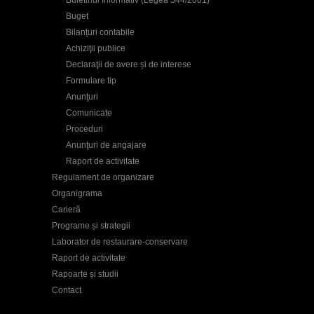
Buget
Bilanțuri contabile
Achiziţii publice
Declaraţii de avere și de interese
Formulare tip
Anunţuri
Comunicate
Proceduri
Anunţuri de angajare
Raport de activitate
Regulament de organizare
Organigrama
Carieră
Programe și strategii
Laborator de restaurare-conservare
Raport de activitate
Rapoarte și studii
Contact