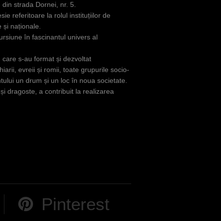
din strada Dornei, nr. 5.
 referitoare la rolul instituțiilor de
 și naționale.
cursiune în fascinantul univers al
 care s-au format și dezvoltat
rii, evreii și romii, toate grupurile socio-
tului un drum și un loc în noua societate.
 dragoste, a contribuit la realizarea
Pinterest