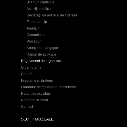
Bilanțuri contabile
Achiziţii publice
Declaraţii de avere și de interese
Formulare tip
Anunţuri
Comunicate
Proceduri
Anunţuri de angajare
Raport de activitate
Regulament de organizare
Organigrama
Carieră
Programe și strategii
Laborator de restaurare-conservare
Raport de activitate
Rapoarte și studii
Contact
SECŢII MUZEALE