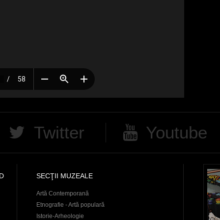
Twitter
Youtube
D
SECŢII MUZEALE
Artă Contemporană
Etnografie - Artă populară
Istorie-Arheologie