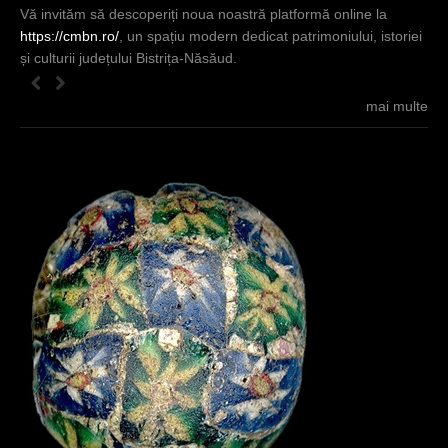
Vă invităm să descoperiți noua noastră platformă online la
https://cmbn.ro/
, un spațiu modern dedicat patrimoniului, istoriei
și culturii județului Bistrița-Năsăud.
mai multe