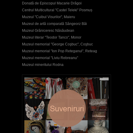
Donată de Episcopul Macarie Drăgoi
Centrul Multicultural "Castel Teleki" Posmuș
Muzeul "Cuibul Visurilor", Maieru
Muzeul de artă comparată Sângeorz Băi
Muzeul Grăniceresc Năsăudean
Muzeul literar "Teodor Tanco", Monor
Muzeul memorial "George Coşbuc", Coşbuc
Muzeul memorial "Ion Pop Reteganul", Reteag
Muzeul memorial "Liviu Rebreanu"
Muzeul mineritului Rodna