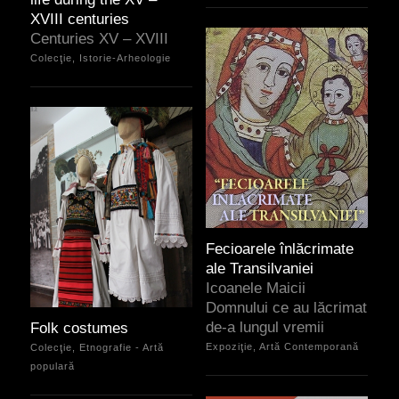
XVIII centuries
Centuries XV – XVIII
Colecţie, Istorie-Arheologie
Fecioarele înlăcrimate
ale Transilvaniei
Icoanele Maicii
Domnului ce au lăcrimat
de-a lungul vremii
Folk costumes
Expoziţie, Artă Contemporană
Colecţie, Etnografie - Artă
populară