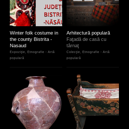
Winter folk costume in
Arhitectură populară
the county Bistrita -
Faţadă de casă cu
Nasaud
târnaţ
Expoziţie, Etnografie - Artă
Colecţie, Etnografie - Artă
populară
populară