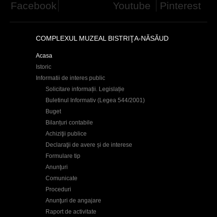
Facebook
Youtube
Pinterest
COMPLEXUL MUZEAL BISTRIŢA-NĂSĂUD
Acasa
Istoric
Informatii de interes public
Solicitare informații. Legislație
Buletinul Informativ (Legea 544/2001)
Buget
Bilanțuri contabile
Achiziţii publice
Declaraţii de avere și de interese
Formulare tip
Anunţuri
Comunicate
Proceduri
Anunţuri de angajare
Raport de activitate