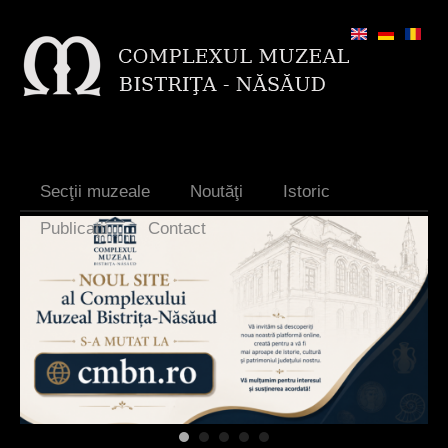
Jump to navigation
Secţii muzeale
Noutăţi
Istoric
Publicaţii
Contact