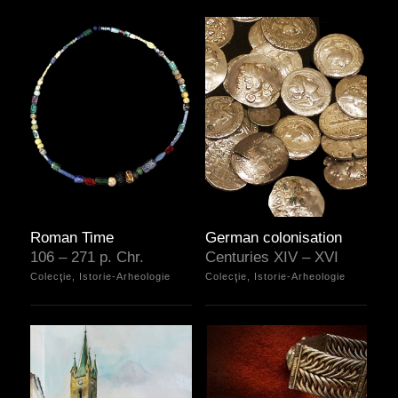
Roman Time
German colonisation
106 – 271 p. Chr.
Centuries XIV – XVI
Colecţie, Istorie-Arheologie
Colecţie, Istorie-Arheologie