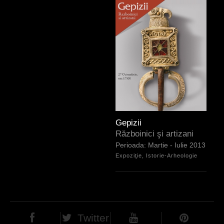
Gepizii
Războinici şi artizani
Martie - Iulie 2013
Expoziţie, Istorie-Arheologie
Twitter