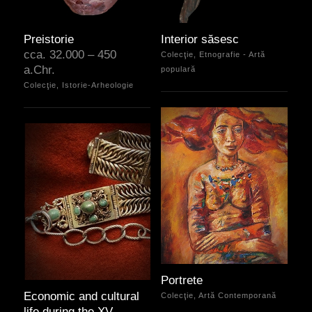
Preistorie
Interior săsesc
cca. 32.000 – 450
Colecţie, Etnografie - Artă
a.Chr.
populară
Colecţie, Istorie-Arheologie
Portrete
Economic and cultural
Colecţie, Artă Contemporană
life during the XV –