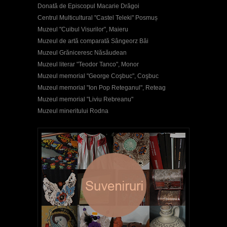
Donată de Episcopul Macarie Drăgoi
Centrul Multicultural "Castel Teleki" Posmuș
Muzeul "Cuibul Visurilor", Maieru
Muzeul de artă comparată Sângeorz Băi
Muzeul Grăniceresc Năsăudean
Muzeul literar "Teodor Tanco", Monor
Muzeul memorial "George Coşbuc", Coşbuc
Muzeul memorial "Ion Pop Reteganul", Reteag
Muzeul memorial "Liviu Rebreanu"
Muzeul mineritului Rodna