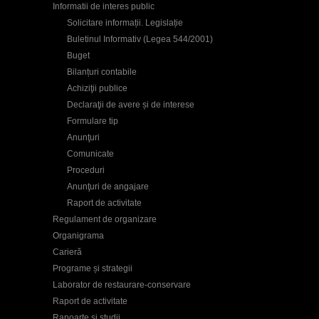
Informatii de interes public
Solicitare informații. Legislație
Buletinul Informativ (Legea 544/2001)
Buget
Bilanțuri contabile
Achiziţii publice
Declaraţii de avere și de interese
Formulare tip
Anunţuri
Comunicate
Proceduri
Anunţuri de angajare
Raport de activitate
Regulament de organizare
Organigrama
Carieră
Programe și strategii
Laborator de restaurare-conservare
Raport de activitate
Rapoarte și studii