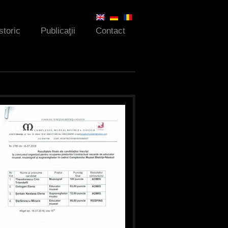
storic
Publicaţii
Contact