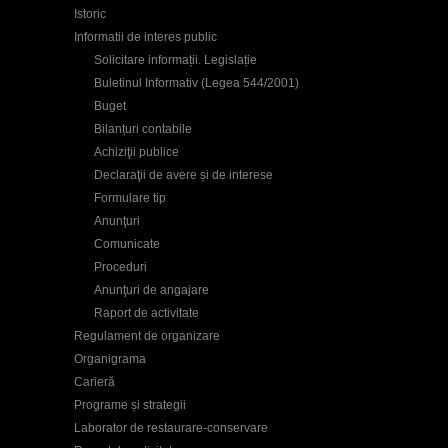
Istoric
Informatii de interes public
Solicitare informații. Legislație
Buletinul Informativ (Legea 544/2001)
Buget
Bilanțuri contabile
Achiziţii publice
Declaraţii de avere și de interese
Formulare tip
Anunţuri
Comunicate
Proceduri
Anunţuri de angajare
Raport de activitate
Regulament de organizare
Organigrama
Carieră
Programe și strategii
Laborator de restaurare-conservare