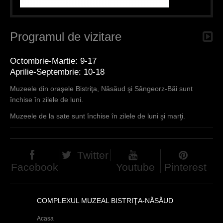
Programul de vizitare
Octombrie-Martie: 9-17
Aprilie-Septembrie: 10-18
Muzeele din oraşele Bistriţa, Năsăud şi Sângeorz-Băi sunt
închise în zilele de luni.
Muzeele de la sate sunt închise în zilele de luni şi marţi.
Twitter
Facebook
Youtube
Pinterest
COMPLEXUL MUZEAL BISTRIŢA-NĂSĂUD
Acasa