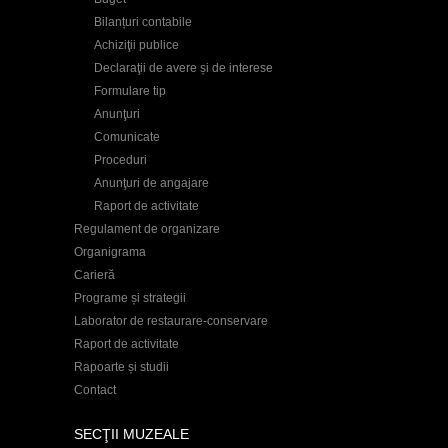
Bilanțuri contabile
Achiziţii publice
Declaraţii de avere și de interese
Formulare tip
Anunţuri
Comunicate
Proceduri
Anunţuri de angajare
Raport de activitate
Regulament de organizare
Organigrama
Carieră
Programe și strategii
Laborator de restaurare-conservare
Raport de activitate
Rapoarte și studii
Contact
SECŢII MUZEALE