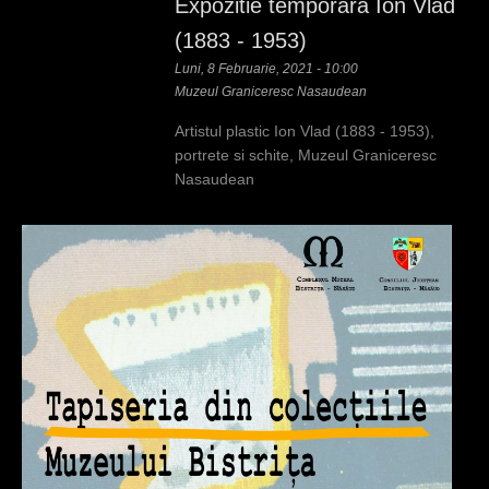
Expozitie temporara Ion Vlad
(1883 - 1953)
Luni, 8 Februarie, 2021 - 10:00
Muzeul Graniceresc Nasaudean
Artistul plastic Ion Vlad (1883 - 1953),
portrete si schite, Muzeul Graniceresc
Nasaudean