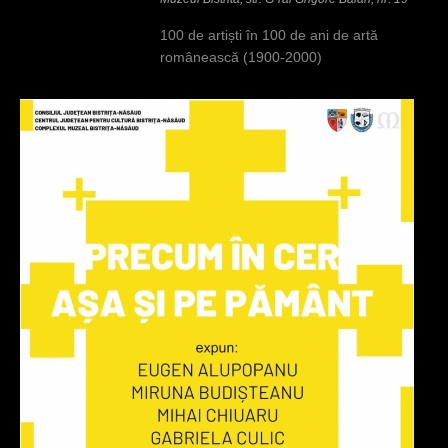
100 de artiști în 100 de ani de artă
românească (1900-2000)