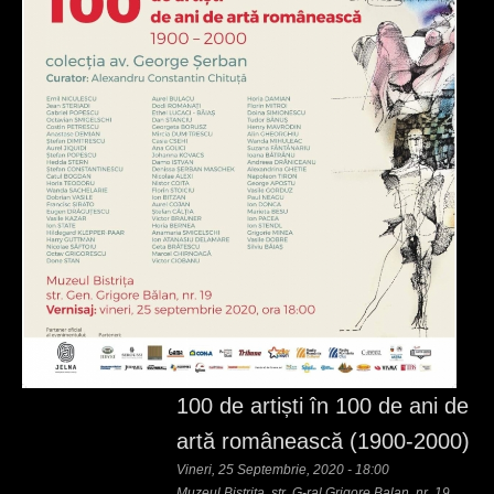
100 de artiști în 100 de ani de
artă românească (1900-2000)
Vineri, 25 Septembrie, 2020 - 18:00
Muzeul Bistrita, str. G-ral Grigore Balan, nr. 19