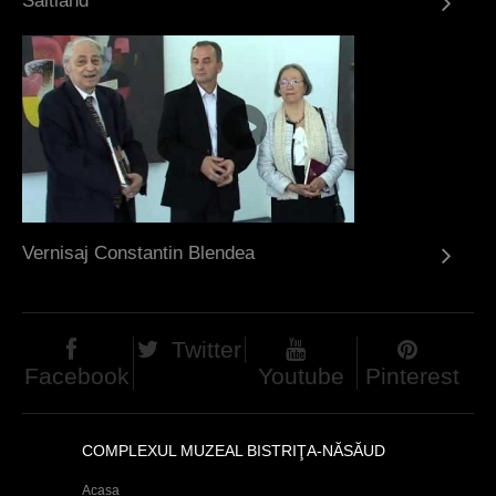
Saltland
Vernisaj Constantin Blendea
Twitter
Facebook
Youtube
Pinterest
COMPLEXUL MUZEAL BISTRIŢA-NĂSĂUD
Acasa