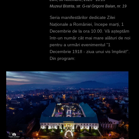
Muzeul Bistrita, str. G-ral Grigore Balan, nr. 19
Seria manifestărilor dedicate Zilei
Naționale a României, începe marți, 1
Decembrie de la ora 10.00. Vă așteptăm
într-un număr cât mai mare alături de noi
pentru a urmări evenimentul ”1
Decembrie 1918 - ziua unui vis împlinit!”.
Din program: