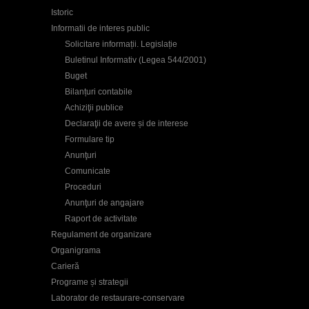
Istoric
Informatii de interes public
Solicitare informații. Legislație
Buletinul Informativ (Legea 544/2001)
Buget
Bilanțuri contabile
Achiziţii publice
Declaraţii de avere și de interese
Formulare tip
Anunţuri
Comunicate
Proceduri
Anunţuri de angajare
Raport de activitate
Regulament de organizare
Organigrama
Carieră
Programe și strategii
Laborator de restaurare-conservare