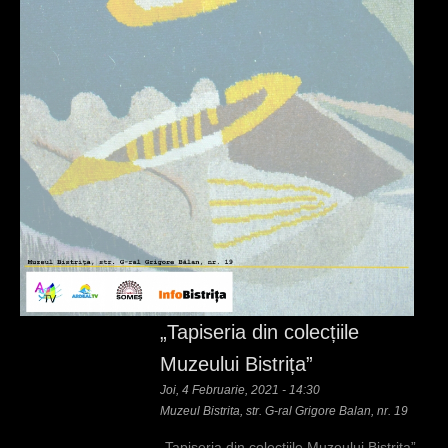
„Tapiseria din colecțiile
Muzeului Bistrița”
Joi, 4 Februarie, 2021 - 14:30
Muzeul Bistrita, str. G-ral Grigore Balan, nr. 19
„Tapiseria din colecțiile Muzeului Bistrița”