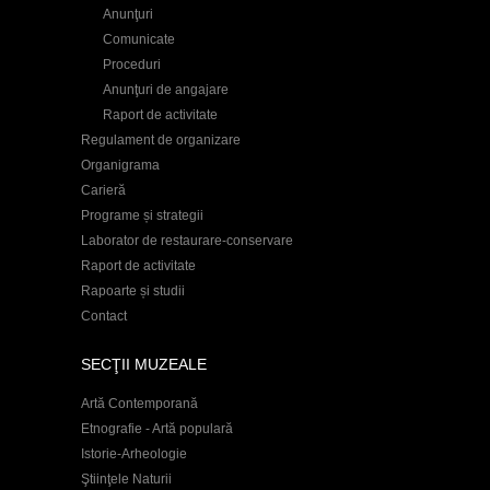
Anunţuri
Comunicate
Proceduri
Anunţuri de angajare
Raport de activitate
Regulament de organizare
Organigrama
Carieră
Programe și strategii
Laborator de restaurare-conservare
Raport de activitate
Rapoarte și studii
Contact
SECŢII MUZEALE
Artă Contemporană
Etnografie - Artă populară
Istorie-Arheologie
Ştiinţele Naturii