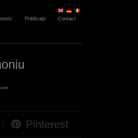
storic
Publicaţii
Contact
moniu
.com
Pinterest