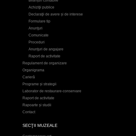
Bilanțuri contabile
Achiziţii publice
Declaraţii de avere și de interese
Formulare tip
Anunţuri
Comunicate
Proceduri
Anunţuri de angajare
Raport de activitate
Regulament de organizare
Organigrama
Carieră
Programe și strategii
Laborator de restaurare-conservare
Raport de activitate
Rapoarte și studii
Contact
SECŢII MUZEALE