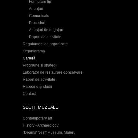
Formulare tip
Anunţuri
Comunicate
Proceduri
Anunţuri de angajare
Raport de activitate
Regulament de organizare
Organigrama
Carieră
Programe și strategii
Laborator de restaurare-conservare
Raport de activitate
Rapoarte și studii
Contact
SECŢII MUZEALE
Contemporary art
History - Archaeology
"Deams' Nest" Museum, Maieru