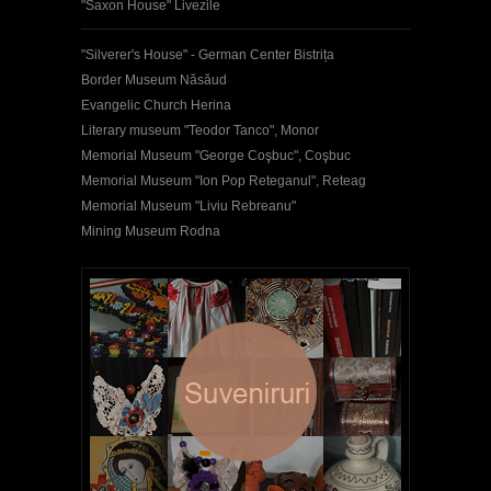
"Saxon House" Livezile
"Silverer's House" - German Center Bistrița
Border Museum Năsăud
Evangelic Church Herina
Literary museum "Teodor Tanco", Monor
Memorial Museum "George Coşbuc", Coşbuc
Memorial Museum "Ion Pop Reteganul", Reteag
Memorial Museum "Liviu Rebreanu"
Mining Museum Rodna