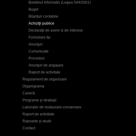
Buletinul Informativ (Legea 544/2001)
Buget
Bilanțuri contabile
Achiziţii publice
Declaraţii de avere și de interese
Formulare tip
Anunţuri
Comunicate
Proceduri
Anunţuri de angajare
Raport de activitate
Regulament de organizare
Organigrama
Carieră
Programe și strategii
Laborator de restaurare-conservare
Raport de activitate
Rapoarte și studii
Contact