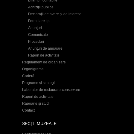
Bilanțuri contabile
Achiziţii publice
Declaraţii de avere și de interese
Formulare tip
Anunţuri
Comunicate
Proceduri
Anunţuri de angajare
Raport de activitate
Regulament de organizare
Organigrama
Carieră
Programe și strategii
Laborator de restaurare-conservare
Raport de activitate
Rapoarte și studii
Contact
SECŢII MUZEALE