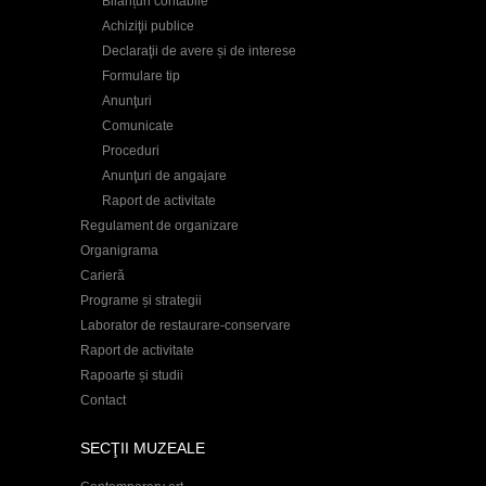
Bilanțuri contabile
Achiziţii publice
Declaraţii de avere și de interese
Formulare tip
Anunţuri
Comunicate
Proceduri
Anunţuri de angajare
Raport de activitate
Regulament de organizare
Organigrama
Carieră
Programe și strategii
Laborator de restaurare-conservare
Raport de activitate
Rapoarte și studii
Contact
SECŢII MUZEALE