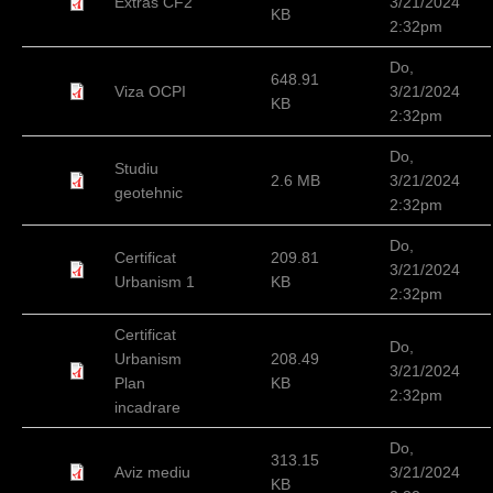
Extras CF2
3/21/2024
KB
2:32pm
Do,
648.91
Viza OCPI
3/21/2024
KB
2:32pm
Do,
Studiu
2.6 MB
3/21/2024
geotehnic
2:32pm
Do,
Certificat
209.81
3/21/2024
Urbanism 1
KB
2:32pm
Certificat
Do,
Urbanism
208.49
3/21/2024
Plan
KB
2:32pm
incadrare
Do,
313.15
Aviz mediu
3/21/2024
KB