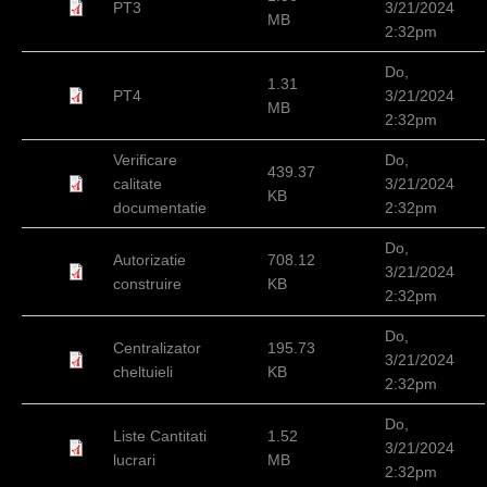
PT3
3/21/2024
MB
2:32pm
Do,
1.31
PT4
3/21/2024
MB
2:32pm
Verificare
Do,
439.37
calitate
3/21/2024
KB
documentatie
2:32pm
Do,
Autorizatie
708.12
3/21/2024
construire
KB
2:32pm
Do,
Centralizator
195.73
3/21/2024
cheltuieli
KB
2:32pm
Do,
Liste Cantitati
1.52
3/21/2024
lucrari
MB
2:32pm