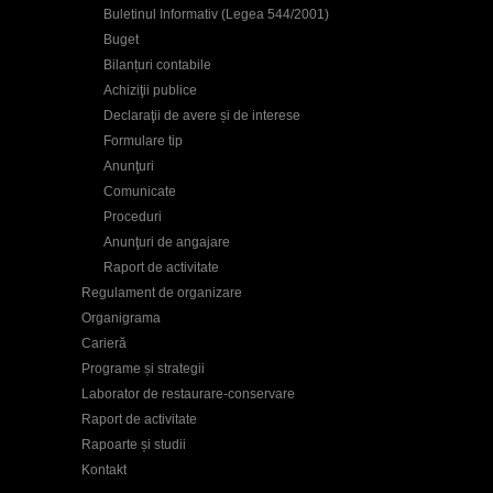
Buletinul Informativ (Legea 544/2001)
Buget
Bilanțuri contabile
Achiziţii publice
Declaraţii de avere și de interese
Formulare tip
Anunţuri
Comunicate
Proceduri
Anunţuri de angajare
Raport de activitate
Regulament de organizare
Organigrama
Carieră
Programe și strategii
Laborator de restaurare-conservare
Raport de activitate
Rapoarte și studii
Kontakt