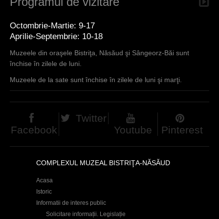
Programul de vizitare
Octombrie-Martie: 9-17
Aprilie-Septembrie: 10-18
Muzeele din oraşele Bistriţa, Năsăud şi Sângeorz-Băi sunt
închise în zilele de luni.
Muzeele de la sate sunt închise în zilele de luni şi marţi.
Twitter
Facebook
Youtube
Pinterest
COMPLEXUL MUZEAL BISTRIŢA-NĂSĂUD
Acasa
Istoric
Informatii de interes public
Solicitare informații. Legislație