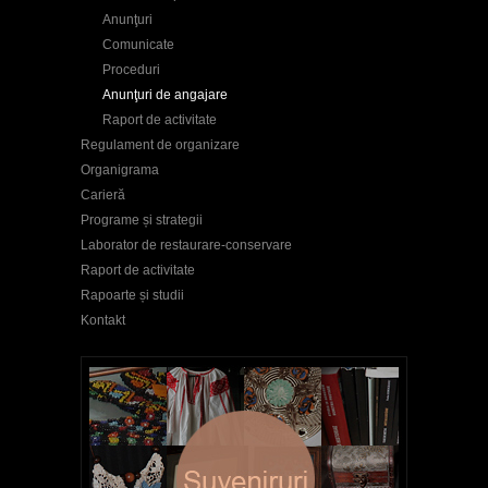
Anunţuri
Comunicate
Proceduri
Anunţuri de angajare
Raport de activitate
Regulament de organizare
Organigrama
Carieră
Programe și strategii
Laborator de restaurare-conservare
Raport de activitate
Rapoarte și studii
Kontakt