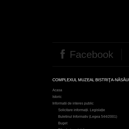
Facebook
COMPLEXUL MUZEAL BISTRIŢA-NĂSĂU
Acasa
Istoric
Informatii de interes public
Solicitare informații. Legislație
Buletinul Informativ (Legea 544/2001)
Buget