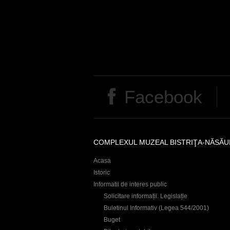
Facebook
COMPLEXUL MUZEAL BISTRIŢA-NĂSĂU
Acasa
Istoric
Informatii de interes public
Solicitare informații. Legislație
Buletinul Informativ (Legea 544/2001)
Buget