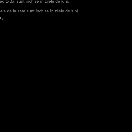
orz-Băi sunt închise în zilele de luni.
le de la sate sunt închise în zilele de luni
ţi.