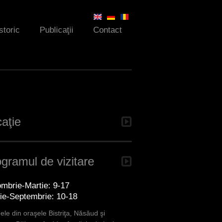
storic
Publicaţii
Contact
aţie
gramul de vizitare
mbrie-Martie: 9-17
lie-Septembrie: 10-18
le din oraşele Bistriţa, Năsăud şi