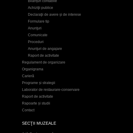
Bilanțuri contabile
Achiziţii publice
Declaraţii de avere și de interese
Formulare tip
Anunţuri
Comunicate
Proceduri
Anunţuri de angajare
Raport de activitate
Regulament de organizare
Organigrama
Carieră
Programe și strategii
Laborator de restaurare-conservare
Raport de activitate
Rapoarte și studii
Contact
SECŢII MUZEALE