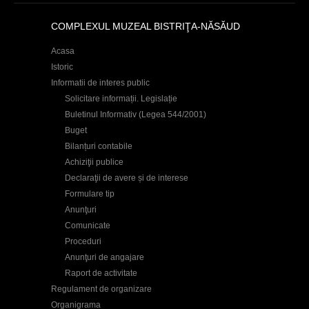
COMPLEXUL MUZEAL BISTRIŢA-NĂSĂUD
Acasa
Istoric
Informatii de interes public
Solicitare informații. Legislație
Buletinul Informativ (Legea 544/2001)
Buget
Bilanțuri contabile
Achiziţii publice
Declaraţii de avere și de interese
Formulare tip
Anunţuri
Comunicate
Proceduri
Anunţuri de angajare
Raport de activitate
Regulament de organizare
Organigrama