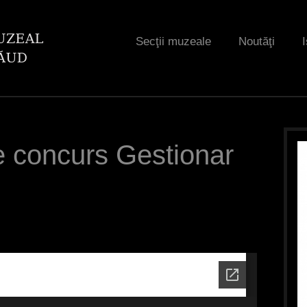
Jump to navigation
Secţii muzeale
Noutăţi
I
le concurs Gestionar