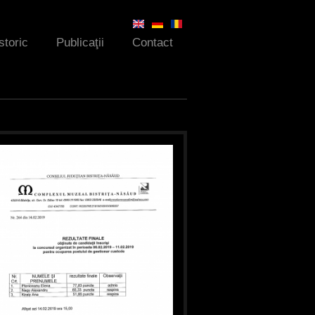
storic
Publicaţii
Contact