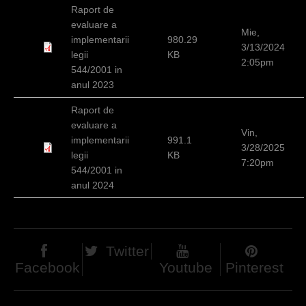
Raport de
evaluare a
Mie,
implementarii
980.29
3/13/2024
legii
KB
2:05pm
544/2001 in
anul 2023
Raport de
evaluare a
Vin,
implementarii
991.1
3/28/2025
legii
KB
7:20pm
544/2001 in
anul 2024
Twitter
Facebook
Youtube
Pinterest