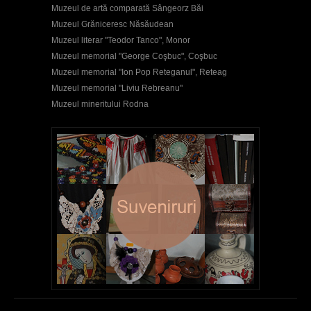
Muzeul de artă comparată Sângeorz Băi
Muzeul Grăniceresc Năsăudean
Muzeul literar "Teodor Tanco", Monor
Muzeul memorial "George Coşbuc", Coşbuc
Muzeul memorial "Ion Pop Reteganul", Reteag
Muzeul memorial "Liviu Rebreanu"
Muzeul mineritului Rodna