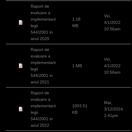
c
Raport de
evaluare a
i
Vin,
implementarii
1.18
4/1/2022
legii
MB
10:56am
544/2001 in
anul 2020
Raport de
evaluare a
Vin,
implementarii
1 MB
4/1/2022
legii
10:56am
544/2001 in
anul 2021
Raport de
evaluare a
Mar,
implementarii
1003.51
3/12/2024
legii
KB
2:41pm
544/2001 in
anul 2022