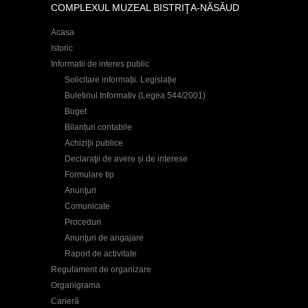
COMPLEXUL MUZEAL BISTRIŢA-NĂSĂUD
Acasa
Istoric
Informatii de interes public
Solicitare informații. Legislație
Buletinul Informativ (Legea 544/2001)
Buget
Bilanțuri contabile
Achiziţii publice
Declaraţii de avere și de interese
Formulare tip
Anunţuri
Comunicate
Proceduri
Anunţuri de angajare
Raport de activitate
Regulament de organizare
Organigrama
Carieră