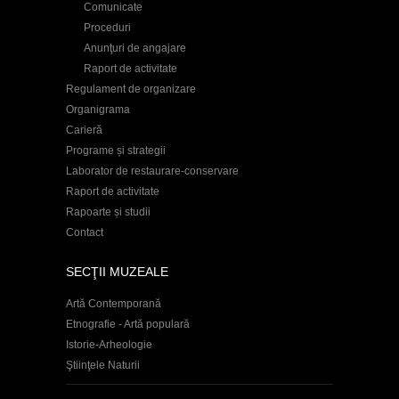
Comunicate
Proceduri
Anunţuri de angajare
Raport de activitate
Regulament de organizare
Organigrama
Carieră
Programe și strategii
Laborator de restaurare-conservare
Raport de activitate
Rapoarte și studii
Contact
SECŢII MUZEALE
Artă Contemporană
Etnografie - Artă populară
Istorie-Arheologie
Ştiinţele Naturii