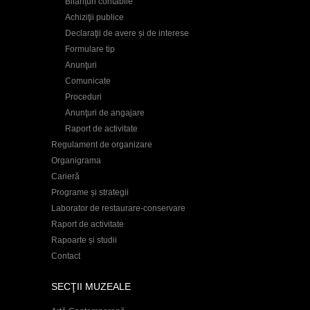
Bilanțuri contabile
Achiziţii publice
Declaraţii de avere și de interese
Formulare tip
Anunţuri
Comunicate
Proceduri
Anunţuri de angajare
Raport de activitate
Regulament de organizare
Organigrama
Carieră
Programe și strategii
Laborator de restaurare-conservare
Raport de activitate
Rapoarte și studii
Contact
SECŢII MUZEALE