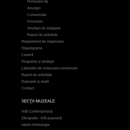
Formulare tip
Anunţuri
Comunicate
Proceduri
Anunţuri de angajare
Raport de activitate
Regulament de organizare
Organigrama
Carieră
Programe și strategii
Laborator de restaurare-conservare
Raport de activitate
Rapoarte și studii
Contact
SECŢII MUZEALE
Artă Contemporană
Etnografie - Artă populară
Istorie-Arheologie