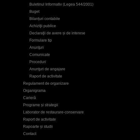
Buletinul Informativ (Legea 544/2001)
Buget
Bilanțuri contabile
Achiziţii publice
Declaraţii de avere și de interese
Formulare tip
Anunţuri
Comunicate
Proceduri
Anunţuri de angajare
Raport de activitate
Regulament de organizare
Organigrama
Carieră
Programe și strategii
Laborator de restaurare-conservare
Raport de activitate
Rapoarte și studii
Contact