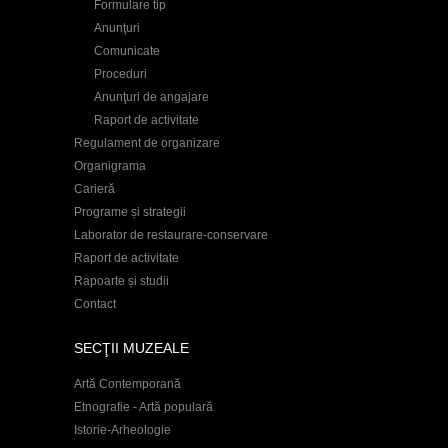
Formulare tip
Anunţuri
Comunicate
Proceduri
Anunţuri de angajare
Raport de activitate
Regulament de organizare
Organigrama
Carieră
Programe și strategii
Laborator de restaurare-conservare
Raport de activitate
Rapoarte și studii
Contact
SECŢII MUZEALE
Artă Contemporană
Etnografie - Artă populară
Istorie-Arheologie