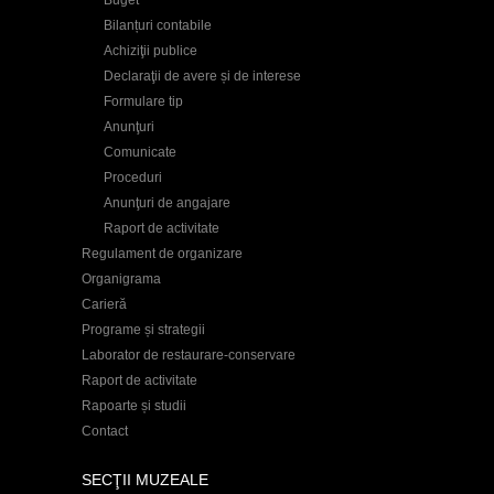
Bilanțuri contabile
Achiziţii publice
Declaraţii de avere și de interese
Formulare tip
Anunţuri
Comunicate
Proceduri
Anunţuri de angajare
Raport de activitate
Regulament de organizare
Organigrama
Carieră
Programe și strategii
Laborator de restaurare-conservare
Raport de activitate
Rapoarte și studii
Contact
SECŢII MUZEALE