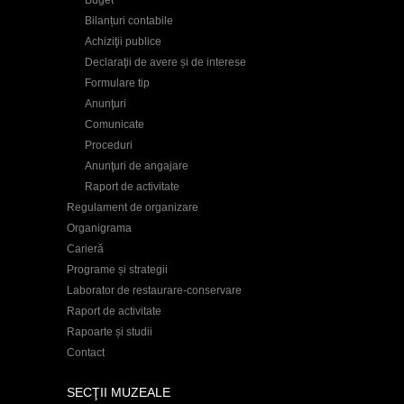
Bilanțuri contabile
Achiziţii publice
Declaraţii de avere și de interese
Formulare tip
Anunţuri
Comunicate
Proceduri
Anunţuri de angajare
Raport de activitate
Regulament de organizare
Organigrama
Carieră
Programe și strategii
Laborator de restaurare-conservare
Raport de activitate
Rapoarte și studii
Contact
SECŢII MUZEALE