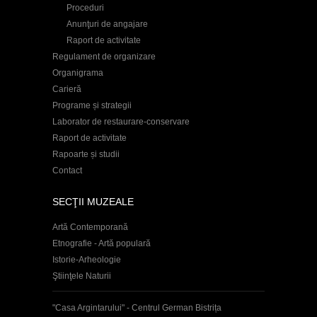
Proceduri
Anunţuri de angajare
Raport de activitate
Regulament de organizare
Organigrama
Carieră
Programe și strategii
Laborator de restaurare-conservare
Raport de activitate
Rapoarte și studii
Contact
SECŢII MUZEALE
Artă Contemporană
Etnografie - Artă populară
Istorie-Arheologie
Ştiinţele Naturii
"Casa Argintarului" - Centrul German Bistrița