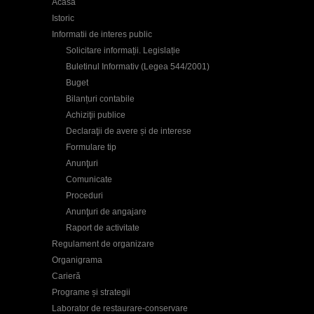
Acasa
Istoric
Informatii de interes public
Solicitare informații. Legislație
Buletinul Informativ (Legea 544/2001)
Buget
Bilanțuri contabile
Achiziţii publice
Declaraţii de avere și de interese
Formulare tip
Anunţuri
Comunicate
Proceduri
Anunţuri de angajare
Raport de activitate
Regulament de organizare
Organigrama
Carieră
Programe și strategii
Laborator de restaurare-conservare