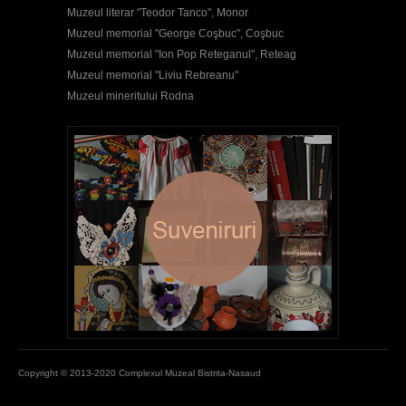
Muzeul literar "Teodor Tanco", Monor
Muzeul memorial "George Coşbuc", Coşbuc
Muzeul memorial "Ion Pop Reteganul", Reteag
Muzeul memorial "Liviu Rebreanu"
Muzeul mineritului Rodna
Copyright © 2013-2020 Complexul Muzeal Bistrita-Nasaud