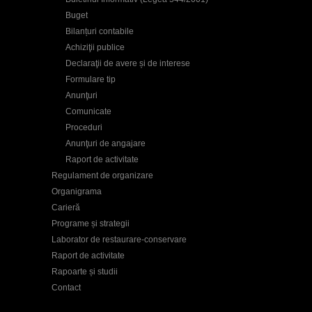
Buget
Bilanțuri contabile
Achiziţii publice
Declaraţii de avere și de interese
Formulare tip
Anunţuri
Comunicate
Proceduri
Anunţuri de angajare
Raport de activitate
Regulament de organizare
Organigrama
Carieră
Programe și strategii
Laborator de restaurare-conservare
Raport de activitate
Rapoarte și studii
Contact