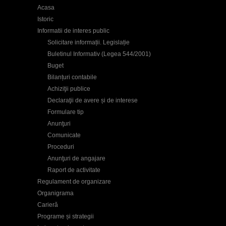
Acasa
Istoric
Informatii de interes public
Solicitare informații. Legislație
Buletinul Informativ (Legea 544/2001)
Buget
Bilanțuri contabile
Achiziţii publice
Declaraţii de avere și de interese
Formulare tip
Anunţuri
Comunicate
Proceduri
Anunţuri de angajare
Raport de activitate
Regulament de organizare
Organigrama
Carieră
Programe și strategii