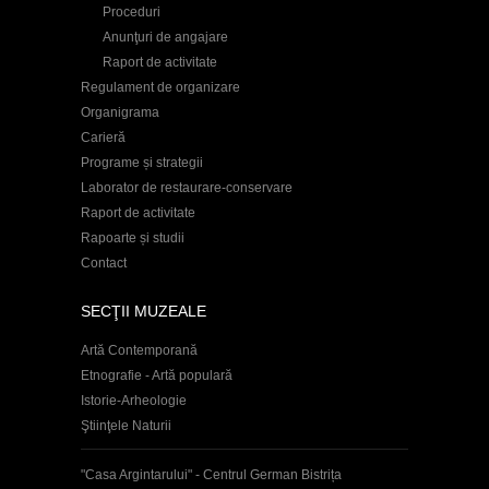
Proceduri
Anunţuri de angajare
Raport de activitate
Regulament de organizare
Organigrama
Carieră
Programe și strategii
Laborator de restaurare-conservare
Raport de activitate
Rapoarte și studii
Contact
SECŢII MUZEALE
Artă Contemporană
Etnografie - Artă populară
Istorie-Arheologie
Ştiinţele Naturii
"Casa Argintarului" - Centrul German Bistrița