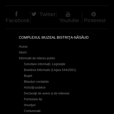
Twitter
Facebook
Youtube
Pinterest
COMPLEXUL MUZEAL BISTRIŢA-NĂSĂUD
Acasa
Istoric
Informatii de interes public
Solicitare informații. Legislație
Buletinul Informativ (Legea 544/2001)
Buget
Bilanțuri contabile
Achiziţii publice
Declaraţii de avere și de interese
Formulare tip
Anunţuri
Comunicate