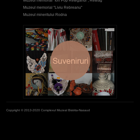
Muzeul memorial "Ion Pop Reteganul", Reteag
Muzeul memorial "Liviu Rebreanu"
Muzeul mineritului Rodna
Copyright © 2013-2020 Complexul Muzeal Bistrita-Nasaud