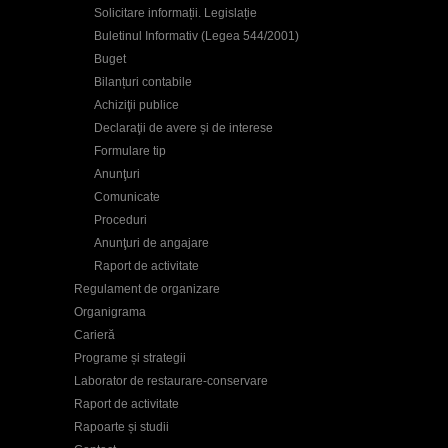
Solicitare informații. Legislație
Buletinul Informativ (Legea 544/2001)
Buget
Bilanțuri contabile
Achiziţii publice
Declaraţii de avere și de interese
Formulare tip
Anunţuri
Comunicate
Proceduri
Anunţuri de angajare
Raport de activitate
Regulament de organizare
Organigrama
Carieră
Programe și strategii
Laborator de restaurare-conservare
Raport de activitate
Rapoarte și studii