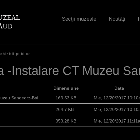
Jump to navigation
Secţii muzeale
Noutăţi
I
chiziţii publice
cta -Instalare CT Muzeu S
Dimensiune
Data
 Muzeu Sangeorz-Bai
163.53 KB
Mie, 12/20/2017 10:1
264.7 KB
Mie, 12/20/2017 10:1
353.28 KB
Mie, 12/20/2017 11:11