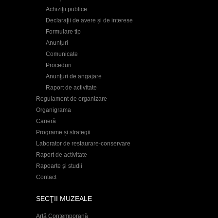
Achiziţii publice
Declaraţii de avere și de interese
Formulare tip
Anunţuri
Comunicate
Proceduri
Anunţuri de angajare
Raport de activitate
Regulament de organizare
Organigrama
Carieră
Programe și strategii
Laborator de restaurare-conservare
Raport de activitate
Rapoarte și studii
Contact
SECŢII MUZEALE
Artă Contemporană