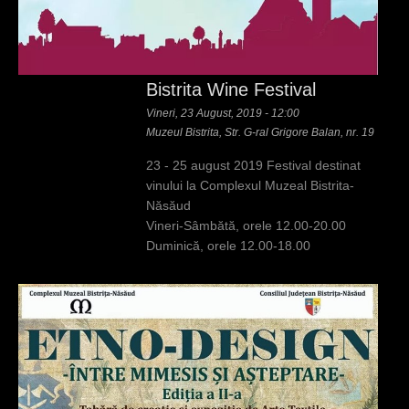
Bistrita Wine Festival
Vineri, 23 August, 2019 - 12:00
Muzeul Bistrita, Str. G-ral Grigore Balan, nr. 19
23 - 25 august 2019 Festival destinat
vinului la Complexul Muzeal Bistrita-
Năsăud
Vineri-Sâmbătă, orele 12.00-20.00
Duminică, orele 12.00-18.00