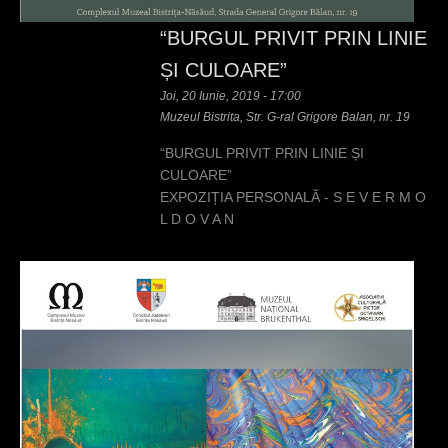
“BURGUL PRIVIT PRIN LINIE
ȘI CULOARE”
Joi, 20 Iunie, 2019 - 17:00
Muzeul Bistrita, Str. G-ral Grigore Balan, nr. 19
“BURGUL PRIVIT PRIN LINIE ȘI
CULOARE”
EXPOZIȚIA PERSONALĂ - S E V E R M O
L D O V A N