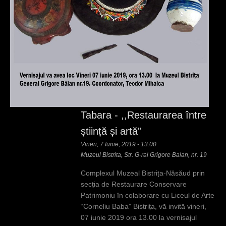
Tabara - ,,Restaurarea între
știință și artă”
Vineri, 7 Iunie, 2019 - 13:00
Muzeul Bistrita, Str. G-ral Grigore Balan, nr. 19
Complexul Muzeal Bistrița-Năsăud prin
secția de Restaurare Conservare
Patrimoniu în colaborare cu Liceul de Arte
“Corneliu Baba” Bistrița, vă invită vineri,
07 iunie 2019 ora 13.00 la vernisajul