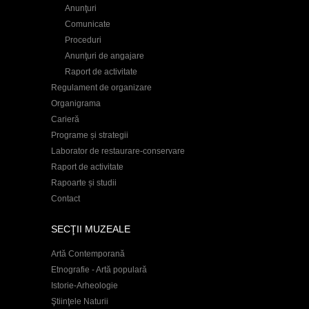
Anunţuri
Comunicate
Proceduri
Anunţuri de angajare
Raport de activitate
Regulament de organizare
Organigrama
Carieră
Programe și strategii
Laborator de restaurare-conservare
Raport de activitate
Rapoarte și studii
Contact
SECŢII MUZEALE
Artă Contemporană
Etnografie - Artă populară
Istorie-Arheologie
Ştiinţele Naturii