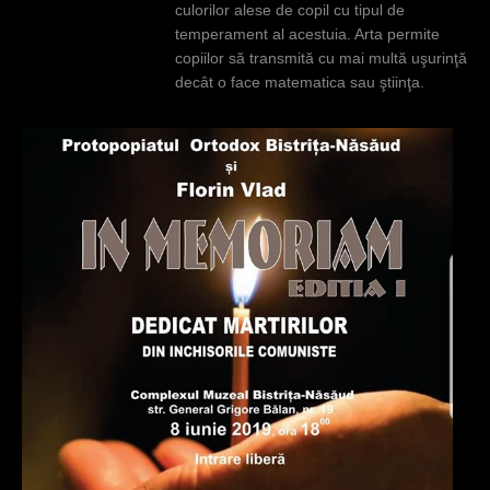
culorilor alese de copil cu tipul de
temperament al acestuia. Arta permite
copiilor să transmită cu mai multă uşurinţă
decȃt o face matematica sau ştiinţa.