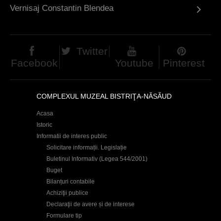
Vernisaj Constantin Blendea
Twitter
Facebook
Youtube
Pinterest
COMPLEXUL MUZEAL BISTRIŢA-NĂSĂUD
Acasa
Istoric
Informatii de interes public
Solicitare informații. Legislație
Buletinul Informativ (Legea 544/2001)
Buget
Bilanțuri contabile
Achiziţii publice
Declaraţii de avere și de interese
Formulare tip