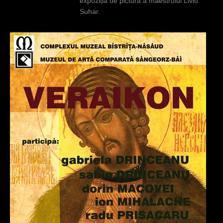
expoziția de pictură a maestrului Liviu
Suhar.