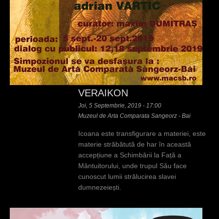
VERAIKON
Joi, 5 Septembrie, 2019 - 17:00
Muzeul de Arta Comparata Sangeorz - Bai
Icoana este transfigurare a materiei, este
materie străbătută de har în această
accepțiune a Schimbării la Față a
Mântuitorului, unde trupul Său face
cunoscut lumii strălucirea slavei
dumnezeiești.