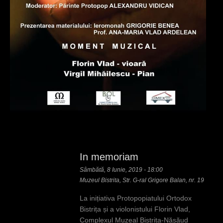
In memoriam
Sâmbătă, 8 Iunie, 2019 - 18:00
Muzeul Bistrita, Str. G-ral Grigore Balan, nr. 19
La inițiativa Protopopiatului Ortodox
Bistrița și a violonistului Florin Vlad,
Complexul Muzeal Bistrița-Năsăud