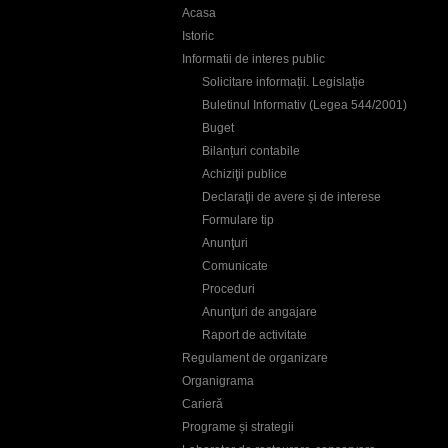
Acasa
Istoric
Informatii de interes public
Solicitare informații. Legislație
Buletinul Informativ (Legea 544/2001)
Buget
Bilanțuri contabile
Achiziţii publice
Declaraţii de avere și de interese
Formulare tip
Anunţuri
Comunicate
Proceduri
Anunţuri de angajare
Raport de activitate
Regulament de organizare
Organigrama
Carieră
Programe și strategii