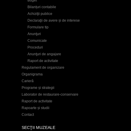
Buget
Bilanțuri contabile
Achiziţii publice
Declaraţii de avere și de interese
Formulare tip
Anunţuri
Comunicate
Proceduri
Anunţuri de angajare
Raport de activitate
Regulament de organizare
Organigrama
Carieră
Programe și strategii
Laborator de restaurare-conservare
Raport de activitate
Rapoarte și studii
Contact
SECŢII MUZEALE