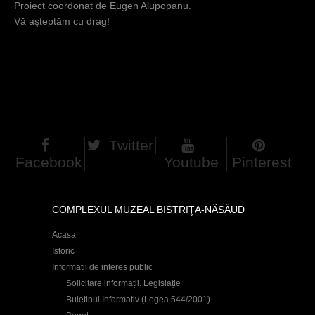
Proiect coordonat de Eugen Alupopanu.
Vă aşteptăm cu drag!
Twitter
Facebook
Youtube
Pinterest
COMPLEXUL MUZEAL BISTRIŢA-NĂSĂUD
Acasa
Istoric
Informatii de interes public
Solicitare informații. Legislație
Buletinul Informativ (Legea 544/2001)