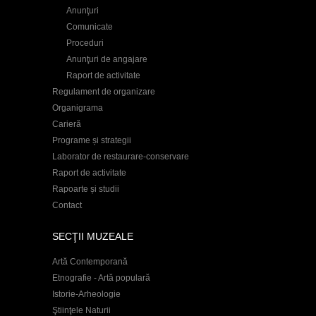
Anunţuri
Comunicate
Proceduri
Anunţuri de angajare
Raport de activitate
Regulament de organizare
Organigrama
Carieră
Programe și strategii
Laborator de restaurare-conservare
Raport de activitate
Rapoarte și studii
Contact
SECŢII MUZEALE
Artă Contemporană
Etnografie - Artă populară
Istorie-Arheologie
Ştiinţele Naturii