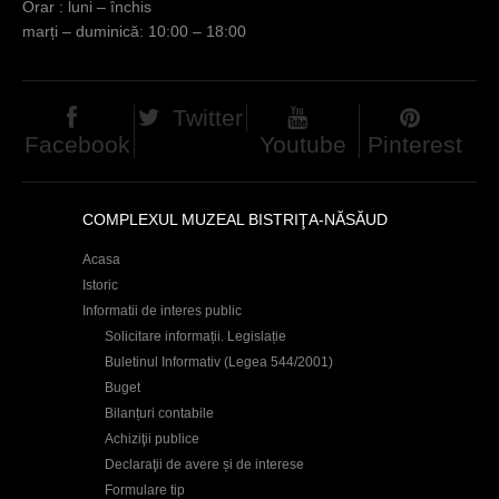
Orar : luni – închis
marți – duminică: 10:00 – 18:00
Twitter
Facebook
Youtube
Pinterest
COMPLEXUL MUZEAL BISTRIŢA-NĂSĂUD
Acasa
Istoric
Informatii de interes public
Solicitare informații. Legislație
Buletinul Informativ (Legea 544/2001)
Buget
Bilanțuri contabile
Achiziţii publice
Declaraţii de avere și de interese
Formulare tip