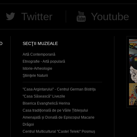
Twitter
Youtube
D
SECŢII MUZEALE
Artă Contemporană
Etnografie - Artă populară
Istorie-Arheologie
Ştiinţele Naturii
"Casa Argintarului" - Centrul German Bistrița
"Casa Săsească" Livezile
Biserica Evanghelică Herina
Casa tradițională de pe Văile Țibleșului
Amenajată și Donată de Episcopul Macarie
Drăgoi
Centrul Multicultural "Castel Teleki" Posmuș