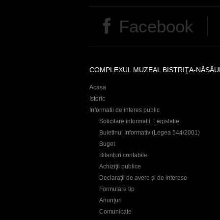
Facebook
COMPLEXUL MUZEAL BISTRIŢA-NĂSĂU
Acasa
Istoric
Informatii de interes public
Solicitare informații. Legislație
Buletinul Informativ (Legea 544/2001)
Buget
Bilanțuri contabile
Achiziţii publice
Declaraţii de avere și de interese
Formulare tip
Anunţuri
Comunicate