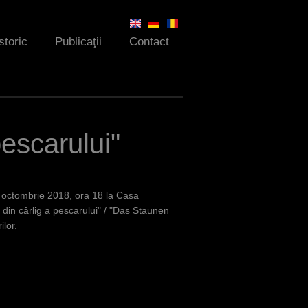
storic
Publicaţii
Contact
pescarului"
26 octombrie 2018, ora 18 la Casa
a din cârlig a pescarului" / "Das Staunen
lor.