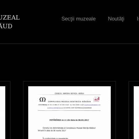
Jump to navigation
Secţii muzeale
Noutăţi
I