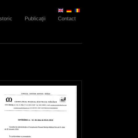
storic
Publicaţii
Contact