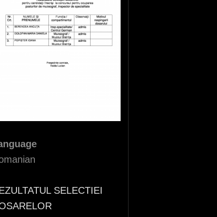
anguage
omanian
EZULTATUL SELECTIEI
OSARELOR