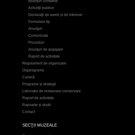
Bilanțuri contabile
Achiziţii publice
Declaraţii de avere și de interese
Formulare tip
Anunţuri
Comunicate
Proceduri
Anunţuri de angajare
Raport de activitate
Regulament de organizare
Organigrama
Carieră
Programe și strategii
Laborator de restaurare-conservare
Raport de activitate
Rapoarte și studii
Contact
SECŢII MUZEALE