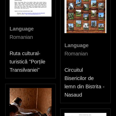
Language
Romanian
Language
Ruta cultural-
Romanian
turistică "Porțile
Transilvaniei"
Circuitul
Bisericilor de
lemn din Bistrita -
Nasaud